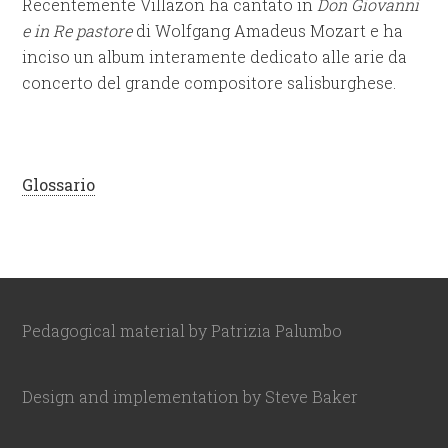
Recentemente Villazon ha cantato in
Don Giovanni
e in Re pastore
di Wolfgang Amadeus Mozart e ha
inciso un album interamente dedicato alle arie da
concerto del grande compositore salisburghese.
Glossario
Pedagogical material by Patrizia Palumbo
Design and implementation by Steve Baker