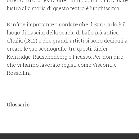
direttori d’orchestra che hanno contribuito a dare
lustro alla storia di questo teatro è lunghissima.
È infine importante ricordare che il San Carlo è il
luogo di nascita della scuola di ballo più antica
d’Italia (1812) e che grandi artisti si sono dedicati a
creare le sue scenografie, tra questi, Kiefer,
Kentridge, Rauschenberg e Picasso. Per non dire
che vi hanno lavorato registi come Visconti e
Rossellini.
Glossario