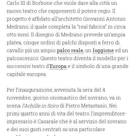
Carlo III di Borbone che vuole dare alla città un
nuovo teatro che rappresenti il potere regio. Il
progetto è affidato all’architetto Giovanni Antonio
Medrano, il quale completa la “real fabrica” in circa
otto mesi. Il disegno di Medrano prevede un’ampia
platea, cinque ordini di palchi disposti a ferro di
cavallo più un ampio
palco reale
, un
loggione
ed un
palcoscenico. Questo teatro diventa il modello per i
successivi teatri d’
Europa
e il simbolo di una grande
capitale europea.
Per l’inaugurazione, avvenuta la sera del 4
novembre, giorno onomastico del sovrano, va in
scena
l’Achille in Sciro
di Pietro Metastasio. Nei
primi quattro anni di vita del teatro l’imprenditore-
impresario è Casarale che è al servizio del sovrano
e dei suoi gusti centrati su una particolare