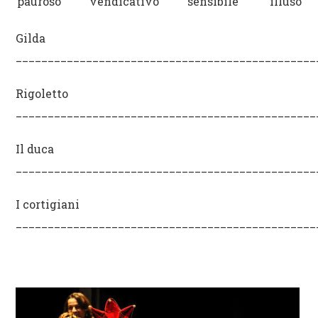
pauroso vendicativo sensibile illuso
Gilda
_______________________________________________
Rigoletto
_______________________________________________
Il duca
_______________________________________________
I cortigiani
_______________________________________________